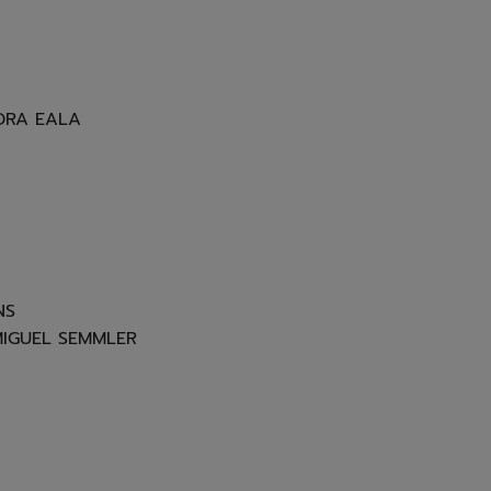
NDRA EALA
NS
MIGUEL SEMMLER