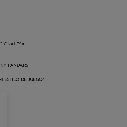
ACIONALES»
CKY PANDARS
I ESTILO DE JUEGO"