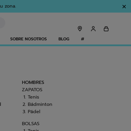
u zona.
SOBRE NOSOTROS
BLOG
#
HOMBRES
ZAPATOS
Tenis
d
Bádminton
Pádel
BOLSAS