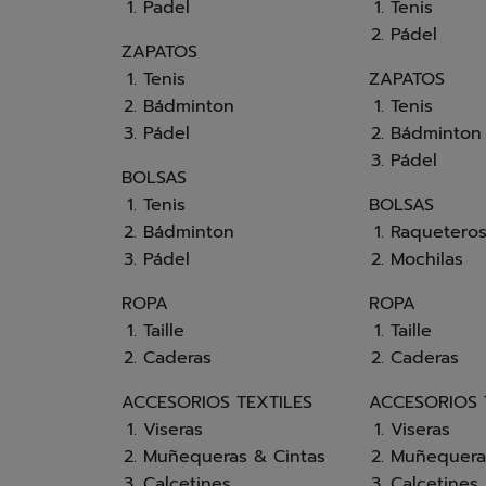
Padel
Tenis
Pádel
ZAPATOS
Tenis
ZAPATOS
Bádminton
Tenis
Pádel
Bádminton
Pádel
BOLSAS
Tenis
BOLSAS
Bádminton
Raquetero
Pádel
Mochilas
ROPA
ROPA
Taille
Taille
Caderas
Caderas
ACCESORIOS TEXTILES
ACCESORIOS 
Viseras
Viseras
Muñequeras & Cintas
Muñequera
Calcetines
Calcetines