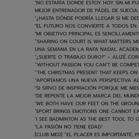
"NO ESTARÍA DONDE ESTOY HOY SIN MI P
MEJOR ENTRENADOR DE PÁDEL DE SUECIA:
"¿HASTA DÓNDE PODRÍA LLEGAR SI ME DED
"EL FUTURO NOS CONVIERTE A TODOS EN
"MI OBJETIVO PRINCIPAL ES SENCILLAMEN
“SHARING ON COURT IS WHAT MATTERS M
UNA SEMANA EN LA RAFA NADAL ACADEM
"¿SUERTE O TRABAJO DURO?" – ALIZÉ COR
“WITHOUT PASSION YOU CAN’T BE COMPET
“THE CHRISTMAS PRESENT THAT KEEPS ON
"APORTAMOS UNA NUEVA PERSPECTIVA AL 
"SI SIRVO DE INSPIRACIÓN PORQUE ME NI
"DE REPENTE LA MEJOR MARCA DEL MUND
‘WE BOTH HAVE OUR FEET ON THE GROUND
‘SPORT BRINGS EMOTIONS ONE CANNOT EX
‘I SEE BADMINTON AS THE BEST TOOL TO G
"LA PASIÓN NO TIENE EDAD"
[CLUB MED] “EL PLACER ES IMPORTANTE, 