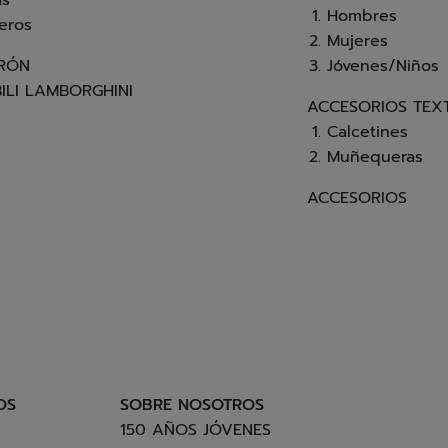
as
Hombres
eros
Mujeres
BRÓN
Jóvenes/Niños
LI LAMBORGHINI
ACCESORIOS TEXT
Calcetines
Muñequeras
ACCESORIOS
OS
SOBRE NOSOTROS
150 AÑOS JÓVENES