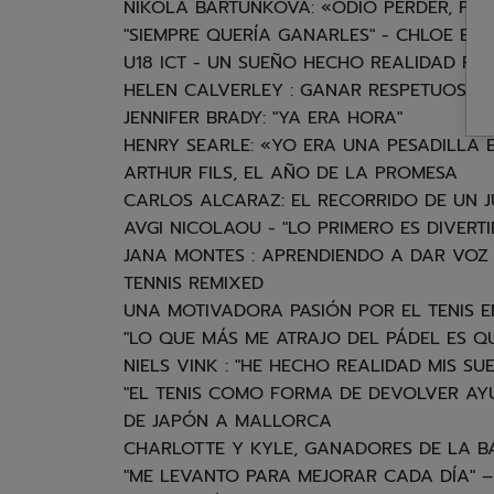
NIKOLA BARTUNKOVA: «ODIO PERDER, P
"SIEMPRE QUERÍA GANARLES" - CHLOE BIR
U18 ICT - UN SUEÑO HECHO REALIDAD PA
HELEN CALVERLEY : GANAR RESPETUOSAM
JENNIFER BRADY: "YA ERA HORA"
HENRY SEARLE: «YO ERA UNA PESADILLA 
ARTHUR FILS, EL AÑO DE LA PROMESA
CARLOS ALCARAZ: EL RECORRIDO DE UN J
AVGI NICOLAOU - "LO PRIMERO ES DIVERT
JANA MONTES : APRENDIENDO A DAR VOZ
TENNIS REMIXED
UNA MOTIVADORA PASIÓN POR EL TENIS 
"LO QUE MÁS ME ATRAJO DEL PÁDEL ES Q
NIELS VINK : "HE HECHO REALIDAD MIS SUE
"EL TENIS COMO FORMA DE DEVOLVER AY
DE JAPÓN A MALLORCA
CHARLOTTE Y KYLE, GANADORES DE LA B
"ME LEVANTO PARA MEJORAR CADA DÍA" 