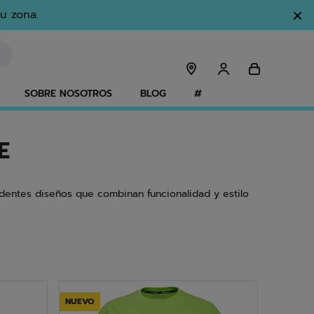
u zona.
SOBRE NOSOTROS
BLOG
#
E
dentes diseños que combinan funcionalidad y estilo
NUEVO