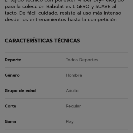
El tejido técnico con poliéster «Fiber Dry» elegido
para la colección Babolat es LIGERO y SUAVE al
tacto. De fácil cuidado, resiste al uso más intenso
desde los entrenamientos hasta la competición.
CARACTERÍSTICAS TÉCNICAS
Deporte
Todos Deportes
Género
Hombre
Grupo de edad
Adulto
Corte
Regular
Gama
Play