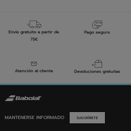
reseña
Envío gratuito a partir de
Pago seguro
75€
Atención al cliente
Devoluciones gratuitas
MANTENERSE INFORMADO
SUSCRÍBETE