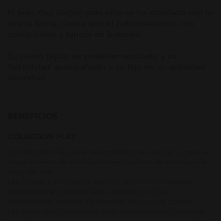
El polo Play Garçon para niño se ha diseñado con la
misma forma clásica que el polo masculino, con
cuello plano y tapeta de botones.
Su nuevo tejido de poliéster reciclado y su
flexibilidad acompañarán a su hijo en su actividad
deportiva.
BENEFICIOS
COLECCIÓN PLAY
La colección Play se ha desarrollado para ayudar a crear el
mayor número de combinaciones posibles de prendas a lo
largo del año.
Las formas y los colores clásicos permiten numerosas
combinaciones para hombres, mujeres y niños,
acompañadas además de nuestros accesorios textiles.
Los materiales, cuidadosamente seleccionados, combinan