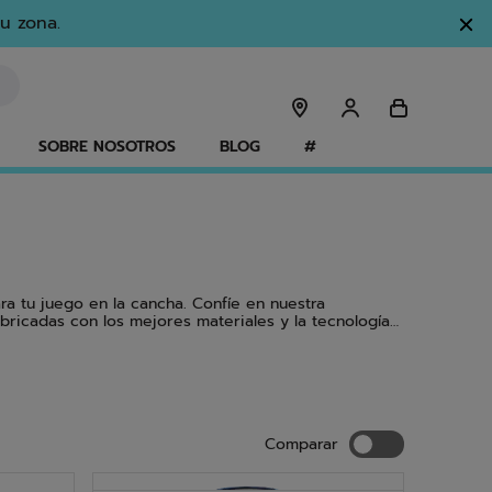
u zona.
SOBRE NOSOTROS
BLOG
#
ra tu juego en la cancha. Confíe en nuestra
ricadas con los mejores materiales y la tecnología
Comparar
Comparar