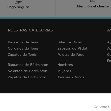
Atención al cliente
Pago seguro
NUESTRAS CATEGORIAS
A
Raquetas de Tenis
Palas de Pádel
Ay
Cordajes de Tenis
Zapatos de Pádel
Ac
Zapatos de Tenis
Pelotas de Pádel
Gu
En
Raquetas de Bádminton
Hombres
Volantes de Bádminton
Mujeres
Zapatos de Bádminton
Jóvenes / Niños
Continuar si