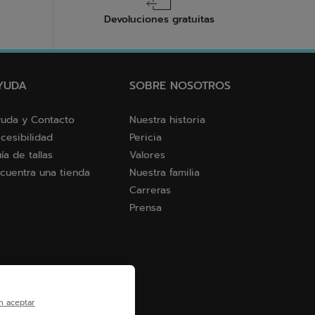
Devoluciones gratuitas
YUDA
SOBRE NOSOTROS
uda y Contacto
Nuestra historia
cesibilidad
Pericia
ía de tallas
Valores
cuentra una tienda
Nuestra familia
Carreras
Prensa
n aceptar