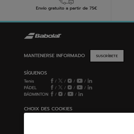
Envío gratuito a partir de 75€
MANTENERSE INFORMADO
SUSCRÍBETE
SÍGUENOS
Tenis
/
/
/
/
PÁDEL
/
/
/
/
BÁDMINTON
/
/
/
CHOIX DES COOKIES
Configurar/Rechazar cookies