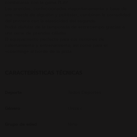
combinarse con la gama PLAY.
Las prendas, confeccionadas mayoritariamente a base de
una mezcla de algodón y poliéster, combinan la comodidad
del primero con la elasticidad del segundo.
Podrá disfutar de la temporada de entretiempo gracias a
una serie de prendas cálidas.
El equipamiento perfecto para sus sesiones de
calentamiento y entrenamiento, así como para el
«coaching» al borde de la pista.
CARACTERÍSTICAS TÉCNICAS
Deporte
Todos Deportes
Género
Unisex
Grupo de edad
Niño