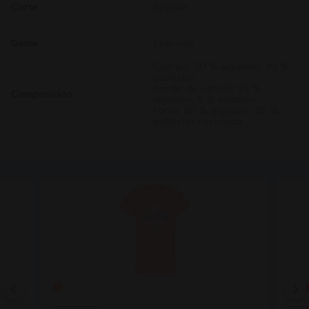
Corte
Regular
Gama
Exercise
Cuerpo: 70 % algodón, 30 %
poliéster
Borde de canalé: 95 %
Composición
algodón, 5 % elastano
Forro: 80 % algodón, 20 %
poliéster reciclado
Previous