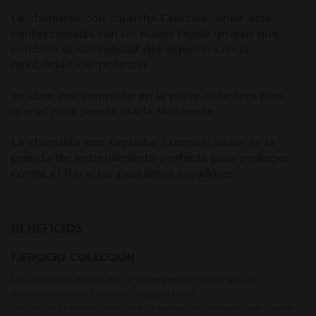
La chaqueta con capucha Exercise Junior está
confeccionada con un nuevo tejido grueso que
combina la comodidad del algodón con la
flexibilidad del poliéster.
Se abre por completo en la parte delantera para
que el niño pueda usarla fácilmente.
La chaqueta con capucha Exercise Junior es la
prenda de entrenamiento perfecta para proteger
contra el frío a los pequeños jugadores.
BENEFICIOS
EJERCICIO COLECCIÓN
La colección EXERCISE le acompañará tanto en sus
entrenamientos como en sus partidos.
Todas las prendas han sido creadas de manera que puedan