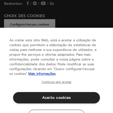
Badminton
/
/
/
CHOIX DES COOKIES
Configuro/recuso cookies
Ao visitar este sítio Web, está a aceitar a utilização de
cookies que permitem a elaboração de estatísticas de
AJUDA
visitas para melhorar a sua experiência de utilizador, e
propor-lhe serviços e ofertas adaptados. Para mais
informações, pode consultar a nossa página sobre a
confidencialidade dos dados. Pode modificar as suas
SOBRE NÓS
configurações clicando em "Quero configurar/recusar
os cookies"
Mais informações
Portugal
(português)
Continue sem aceitar
Aceito cookies
Termos e condições
Política de privacidade