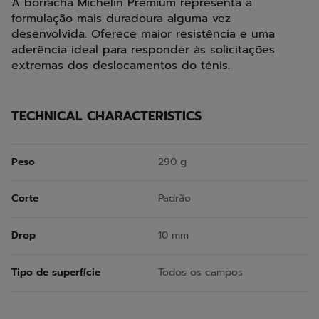
A borracha Michelin Premium representa a
formulação mais duradoura alguma vez
desenvolvida. Oferece maior resistência e uma
aderência ideal para responder às solicitações
extremas dos deslocamentos do ténis.
TECHNICAL CHARACTERISTICS
Peso
290 g
Corte
Padrão
Drop
10 mm
Tipo de superfície
Todos os campos