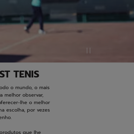
ST TENIS
todo o mundo, o mais
a melhor observar,
oferecer-lhe o melhor
a escolha, por vezes
enho.
 produtos que lhe