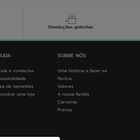
Devoluções gratuitas
JUDA
SOBRE NÓS
uda e contactos
Uma história a fazer-se
essibilidade
Perícia
ia de tamanhos
Valores
contrar uma loja
A nossa família
Carreiras
Prensa