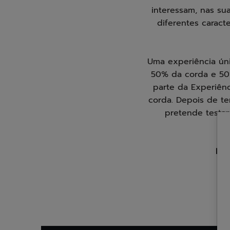
interessam, nas sua
diferentes caract
Uma experiência ún
50% da corda e 50%
parte da Experiên
corda. Depois de te
pretende testar
Ent