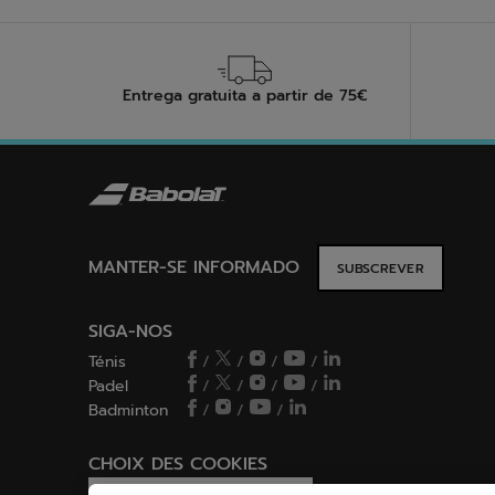
Entrega gratuita a partir de 75€
MANTER-SE INFORMADO
SUBSCREVER
SIGA-NOS
Ténis
/
/
/
/
Padel
/
/
/
/
Badminton
/
/
/
CHOIX DES COOKIES