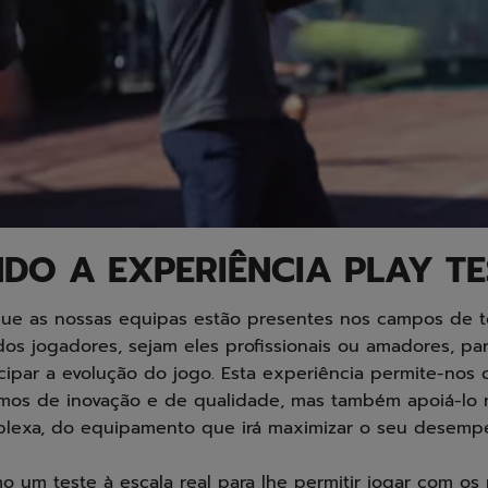
DO A EXPERIÊNCIA PLAY TE
ue as nossas equipas estão presentes nos campos de 
dos jogadores, sejam eles profissionais ou amadores, par
par a evolução do jogo. Esta experiência permite-nos 
os de inovação e de qualidade, mas também apoiá-lo n
lexa, do equipamento que irá maximizar o seu desemp
 um teste à escala real para lhe permitir jogar com os