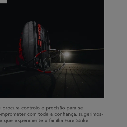
e procura controlo e precisão para se
omprometer com toda a confiança, sugerimos-
e que experimente a família Pure Strike.