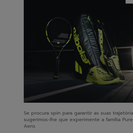
Se procura spin para garantir as suas trajetória
sugerimos-lhe que experimente a família Pure
Aero.