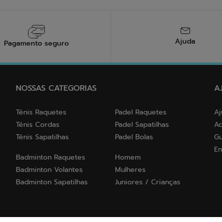
Ajuda
Pagamento seguro
NOSSAS CATEGORIAS
A
Ténis Raquetes
Padel Raquetes
Aj
Ténis Cordas
Padel Sapatilhas
Ac
Ténis Sapatilhas
Padel Bolas
Gu
En
Badminton Raquetes
Homem
Badminton Volantes
Mulheres
Badminton Sapatilhas
Juniores / Crianças