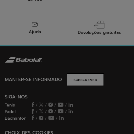
Ajuda
Devoluções gratuitas
MANTER-SE INFORMADO
SUBSCREVER
SIGA-NOS
Ténis
/
/
/
/
Padel
/
/
/
/
Badminton
/
/
/
CHOIX DES COOKIES