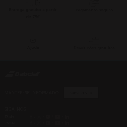
Entrega gratuita a partir
Pagamento seguro
de 75€
Ajuda
Devoluções gratuitas
MANTER-SE INFORMADO
SUBSCREVER
SIGA-NOS
Ténis
/
/
/
/
Padel
/
/
/
/