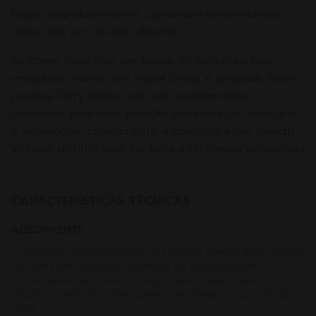
felpo ultra-absorventes combinam uma estética
retro com um design vibrante.
As cores vivas dão um toque dinâmico ao seu
vestuário, criando um visual único e arrojado. Estes
punhos Terry Jumbo são um complemento
fantástico para uma coleção completa de vestuário
e acessórios. Experimente o conforto e um design
vintage distinto que faz toda a diferença no campo!
CARACTERÍSTICAS TÉCNICAS
ABSORVENTE
O material ultra-absorvente dos nossos punhos Terry Jumbo
faz deles um acessório essencial no campo! Evitam
eficazmente que o suor escorra para as suas mãos e
proporcionam uma forma prática de limpar o suor da sua
testa.