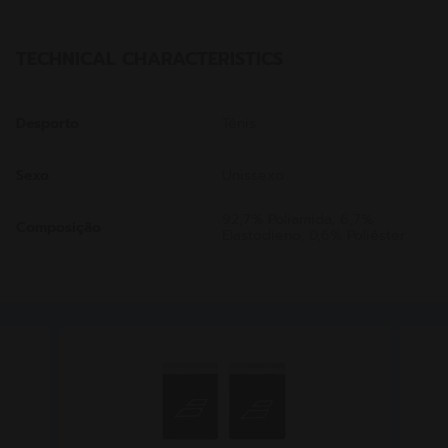
TECHNICAL CHARACTERISTICS
Desporto
Ténis
Sexo
Unissexo
92,7% Poliamida, 6,7%
Composição
Elastodieno, 0,6% Poliéster