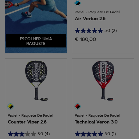
Padel - Raquete De Padel
Air Vertuo 2.6
5.0
(2)
5.0
€ 180,00
ESCOLHER UMA
em
RAQUETE
5
estrelas.
2
análises
Padel - Raquete De Padel
Padel - Raquete De Padel
Counter Viper 2.6
Technical Veron 3.0
3.0
(4)
5.0
(1)
3.0
5.0