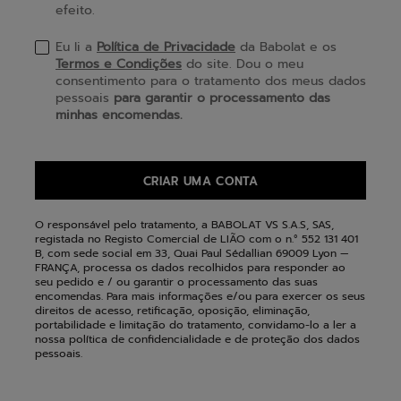
efeito.
Eu li a
Política de Privacidade
da Babolat e os
Termos e Condições
do site. Dou o meu
consentimento para o tratamento dos meus dados
pessoais
para garantir o processamento das
minhas encomendas.
CRIAR UMA CONTA
O responsável pelo tratamento, a BABOLAT VS S.A.S, SAS,
registada no Registo Comercial de LIÃO com o n.° 552 131 401
B, com sede social em 33, Quai Paul Sédallian 69009 Lyon —
FRANÇA, processa os dados recolhidos para responder ao
seu pedido e / ou garantir o processamento das suas
encomendas. Para mais informações e/ou para exercer os seus
direitos de acesso, retificação, oposição, eliminação,
portabilidade e limitação do tratamento, convidamo-lo a ler a
nossa política de confidencialidade e de proteção dos dados
pessoais.