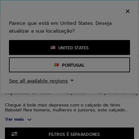
Ir para o conteúdo principal
Ir para o rodapé
Ir para os produtos
Bem-vindo! Atenção que não enviamos para a sua
área.
Parece que está em United States. Deseja
atualizar a sua localização?
Introduzir uma palavra-chave ou um número de artigo
UNITED STATES
Início
/
Ténis
/
Sapatilhas de ténis
PORTUGAL
SAPATILHAS DE TÉNIS
See all available regions
Sapatilhas de ténis
Raquetes
Experiência Play
Chegue à bola mais depressa com o calçado de ténis
Babolat! Para homens, mulheres e juniores, este calçado
combina design, inovação e tecnologia. Foram concebidas
Ver mais
várias gamas para se adaptarem à forma do seu pé e ao
seu estilo de jogo: a gama Jet para velocidade, Propulse
para estabilidade e SFX para conforto.
Ir para os produtos
FILTROS É SEPARADORES