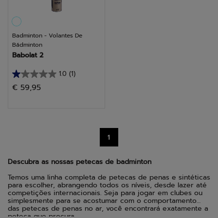
Badminton - Volantes De
Bádminton
Babolat 2
1.0
(1)
1.0
€ 59,95
em
5
estrelas.
1
1
análise
Descubra as nossas petecas de badminton
Temos uma linha completa de petecas de penas e sintéticas
para escolher, abrangendo todos os níveis, desde lazer até
competições internacionais. Seja para jogar em clubes ou
simplesmente para se acostumar com o comportamento
das petecas de penas no ar, você encontrará exatamente a
peteca que procura.