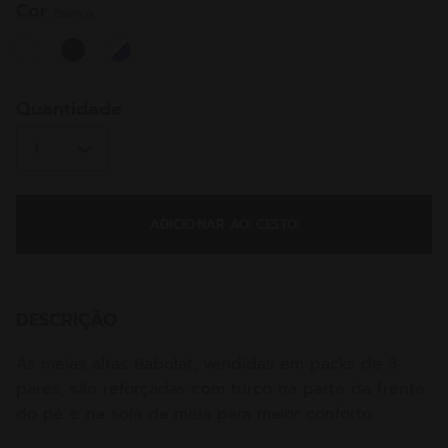
Cor
Branco
selected
Quantidade
ADICIONAR AO CESTO
DESCRIÇÃO
As meias altas Babolat, vendidas em packs de 3
pares, são reforçadas com turco na parte da frente
do pé e na sola da meia para maior conforto.