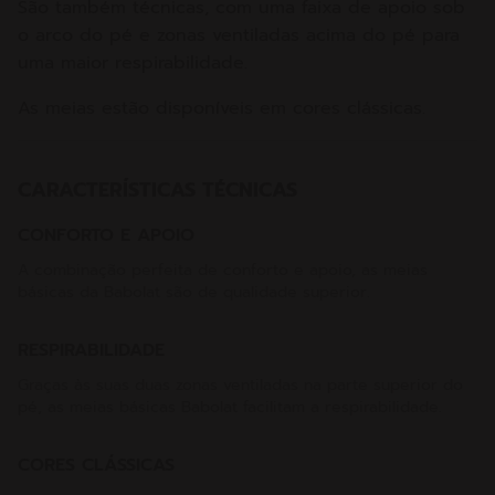
São também técnicas, com uma faixa de apoio sob
o arco do pé e zonas ventiladas acima do pé para
uma maior respirabilidade.
As meias estão disponíveis em cores clássicas.
CARACTERÍSTICAS TÉCNICAS
CONFORTO E APOIO
A combinação perfeita de conforto e apoio, as meias
básicas da Babolat são de qualidade superior.
RESPIRABILIDADE
Graças às suas duas zonas ventiladas na parte superior do
pé, as meias básicas Babolat facilitam a respirabilidade.
CORES CLÁSSICAS