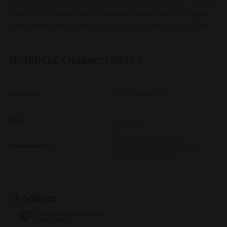
Disponíveis em packs de 2 ou 3 pares de meias em cores
clássicas, as meias básicas Babolat podem ser facilmente
combinadas com os seus fatos e com a nossa gama Têxtil.
TECHNICAL CHARACTERISTICS
Desporto
Todos Esportes
Sexo
Unissexo
70,3% Algodão, 11,2%
Composição
Poliéster, 11,2% Poliamida,
7,3% Elastodieno