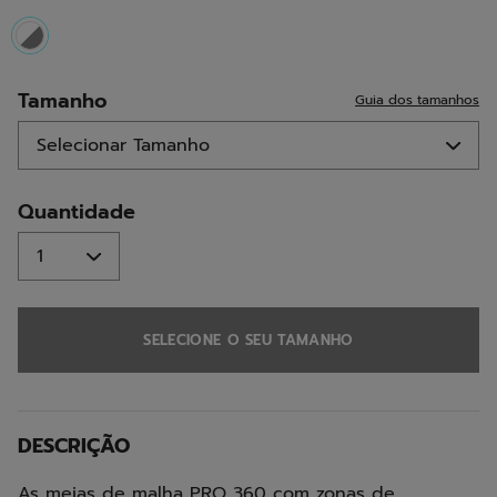
selected
Tamanho
Guia dos tamanhos
Quantidade
SELECIONE O SEU TAMANHO
DESCRIÇÃO
As meias de malha PRO 360 com zonas de