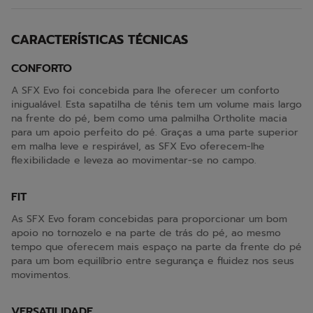
CARACTERÍSTICAS TÉCNICAS
CONFORTO
A SFX Evo foi concebida para lhe oferecer um conforto
inigualável. Esta sapatilha de ténis tem um volume mais largo
na frente do pé, bem como uma palmilha Ortholite macia
para um apoio perfeito do pé. Graças a uma parte superior
em malha leve e respirável, as SFX Evo oferecem-lhe
flexibilidade e leveza ao movimentar-se no campo.
FIT
As SFX Evo foram concebidas para proporcionar um bom
apoio no tornozelo e na parte de trás do pé, ao mesmo
tempo que oferecem mais espaço na parte da frente do pé
para um bom equilíbrio entre segurança e fluidez nos seus
movimentos.
VERSATILIDADE