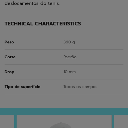
deslocamentos do ténis.
TECHNICAL CHARACTERISTICS
Peso
360 g
Corte
Padrão
Drop
10 mm
Tipo de superfície
Todos os campos