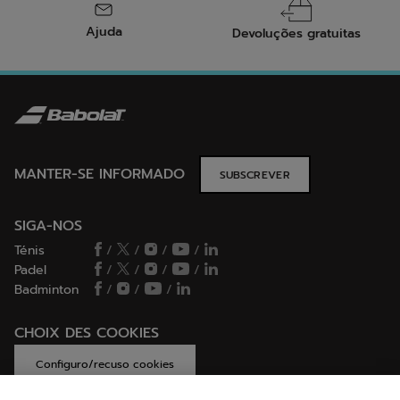
Ajuda
Devoluções gratuitas
MANTER-SE INFORMADO
SUBSCREVER
SIGA-NOS
Ténis
/
/
/
/
Padel
/
/
/
/
Badminton
/
/
/
CHOIX DES COOKIES
Configuro/recuso cookies