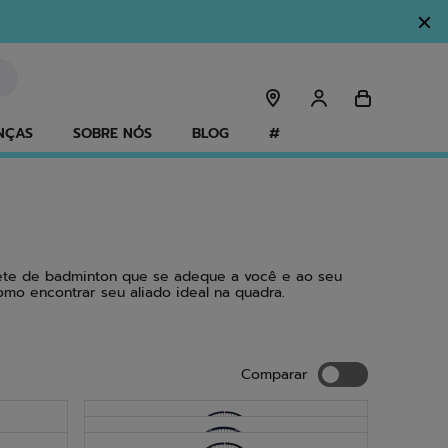
NÇAS
SOBRE NÓS
BLOG
#
uete de badminton que se adeque a você e ao seu
mo encontrar seu aliado ideal na quadra.
TE
Comparar
Comparar
NOVO