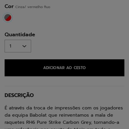
mesma
página.
Cor
Cinza/ vermelho fluo
selected
Quantidade
ADICIONAR AO CESTO
DESCRIÇÃO
É através da troca de impressões com os jogadores
da equipa Babolat que reinventamos a mala de
raquetes RH6 Pure Strike Carbon Grey, tornando-a