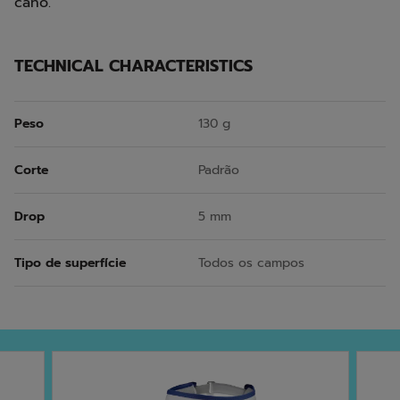
cano.
TECHNICAL CHARACTERISTICS
Peso
130 g
Corte
Padrão
Drop
5 mm
Tipo de superfície
Todos os campos