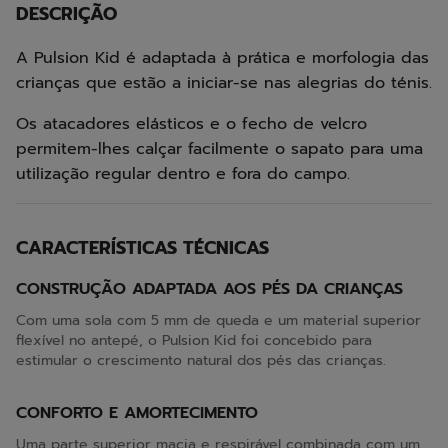
DESCRIÇÃO
A Pulsion Kid é adaptada à prática e morfologia das
crianças que estão a iniciar-se nas alegrias do ténis.
Os atacadores elásticos e o fecho de velcro
permitem-lhes calçar facilmente o sapato para uma
utilização regular dentro e fora do campo.
CARACTERÍSTICAS TÉCNICAS
CONSTRUÇÃO ADAPTADA AOS PÉS DA CRIANÇAS
Com uma sola com 5 mm de queda e um material superior
flexível no antepé, o Pulsion Kid foi concebido para
estimular o crescimento natural dos pés das crianças.
CONFORTO E AMORTECIMENTO
Uma parte superior macia e respirável combinada com um