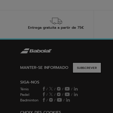
Entrega gratuita a partir de 75€
MANTER-SE INFORMADO
SUBSCREVER
SIGA-NOS
Ténis
/
/
/
/
Padel
/
/
/
/
Badminton
/
/
/
CHOIX DES COOKIES