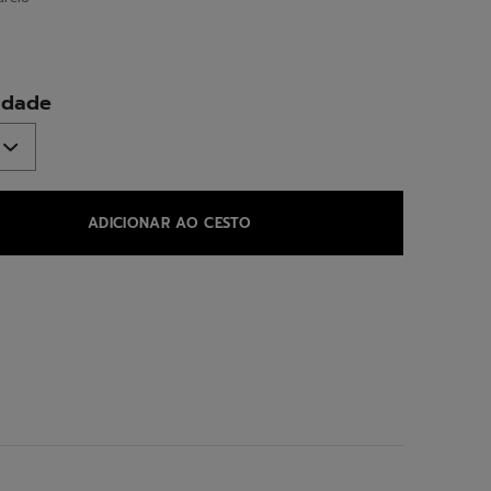
ed
idade
ADICIONAR AO CESTO