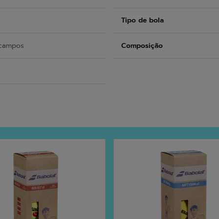
Tipo de bola
 campos
Composição