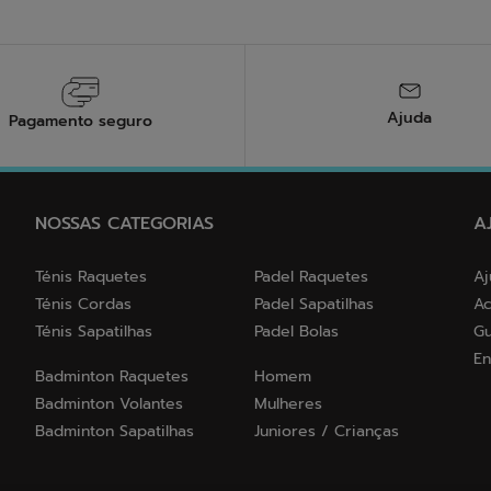
Ajuda
Pagamento seguro
NOSSAS CATEGORIAS
A
Ténis Raquetes
Padel Raquetes
Aj
Ténis Cordas
Padel Sapatilhas
Ac
Ténis Sapatilhas
Padel Bolas
Gu
En
Badminton Raquetes
Homem
Badminton Volantes
Mulheres
Badminton Sapatilhas
Juniores / Crianças