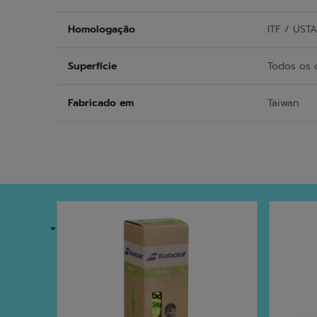
Homologação
ITF / USTA
Superfície
Todos os
Fabricado em
Taiwan