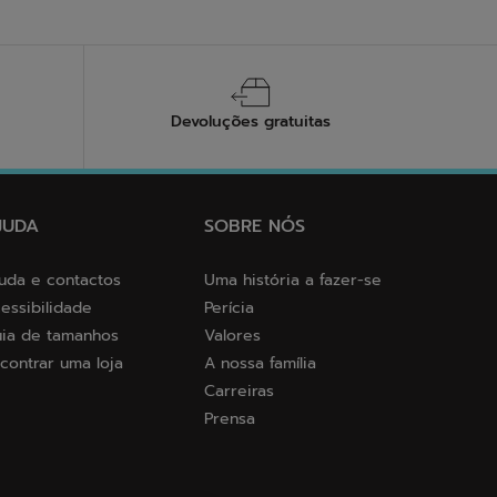
Devoluções gratuitas
JUDA
SOBRE NÓS
uda e contactos
Uma história a fazer-se
essibilidade
Perícia
ia de tamanhos
Valores
contrar uma loja
A nossa família
Carreiras
Prensa