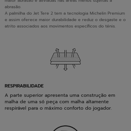
maior abrasão e aliviadas nas áreas menos sujeitas à
abrasão.
A palmilha do Jet Tere 2 tem a tecnologia Michelin Premium
e assim oferece maior durabilidade e reduz o desgaste e o
atrito associados aos movimentos específicos do ténis.
RESPIRABILIDADE
A parte superior apresenta uma construção em
malha de uma só peça com malha altamente
respirável para o máximo conforto do jogador.