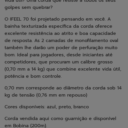
vida útil? Uma corda que resiste a todos os seus
golpes sem quebrar?
O IFEEL 70 foi projetado pensando em você. A
bainha texturizada específica da corda oferece
excelente resistência ao atrito e boa capacidade
de resposta. As 2 camadas de monofilamento oval
também lhe darão um poder de perfuração muito
bom. Ideal para jogadores, desde iniciantes até
competidores, que procuram um calibre grosso
(0,70 mm a 14 kg) que combine excelente vida útil,
potência e bom controle.
0,70 mm corresponde ao diâmetro da corda sob 14
kg de tensão (0,76 mm em repouso)
Cores disponíveis: azul, preto, branco
Corda vendida aqui como guarnição e disponível
em Bobina (200m).