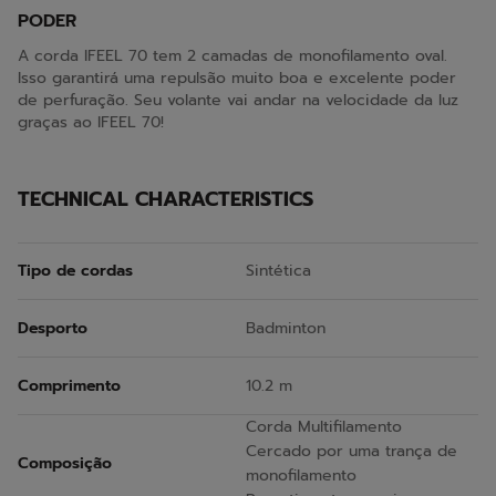
PODER
A corda IFEEL 70 tem 2 camadas de monofilamento oval.
Isso garantirá uma repulsão muito boa e excelente poder
de perfuração. Seu volante vai andar na velocidade da luz
graças ao IFEEL 70!
TECHNICAL CHARACTERISTICS
Tipo de cordas
Sintética
Desporto
Badminton
Comprimento
10.2 m
Corda Multifilamento
Cercado por uma trança de
Composição
monofilamento