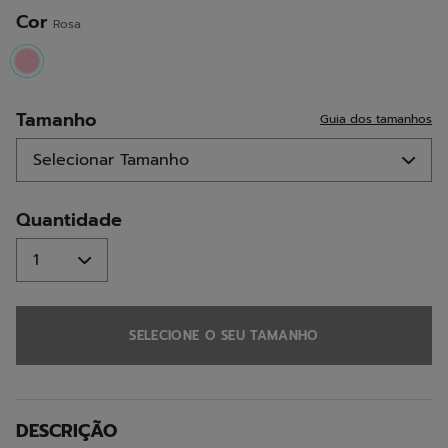
mesma
página.
Cor
Rosa
selected
Tamanho
Guia dos tamanhos
Quantidade
SELECIONE O SEU TAMANHO
DESCRIÇÃO