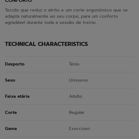
CONFORTO
Tecido que reduz o atrito e um corte ergonómico que se
adapta naturalmente ao seu corpo, para um conforto
agradável durante toda a sessão de treino.
TECHNICAL CHARACTERISTICS
Desporto
Ténis
Sexo
Unissexo
Faixa etária
Adulto
Corte
Regular
Gama
Exercisen