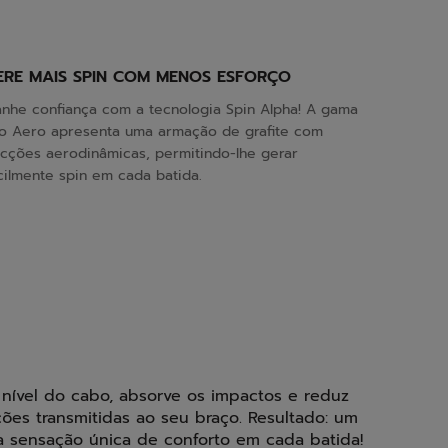
ERE MAIS SPIN COM MENOS ESFORÇO
nhe confiança com a tecnologia Spin Alpha! A gama
o Aero apresenta uma armação de grafite com
cções aerodinâmicas, permitindo-lhe gerar
cilmente spin em cada batida.
o nível do cabo, absorve os impactos e reduz
ções transmitidas ao seu braço. Resultado: um
a sensação única de conforto em cada batida!