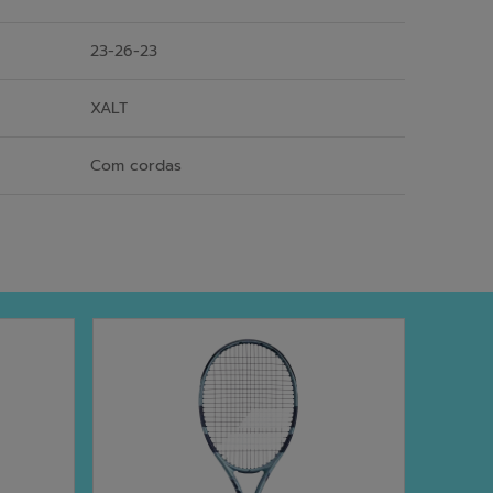
23-26-23
XALT
Com cordas