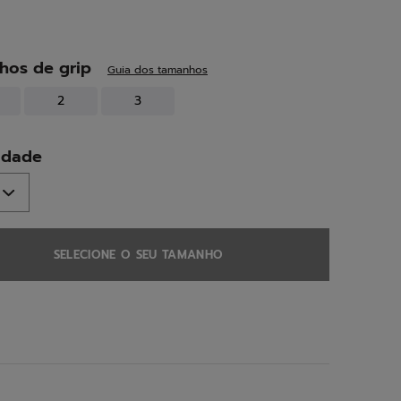
ed
hos de grip
Guia dos tamanhos
2
3
idade
SELECIONE O SEU TAMANHO