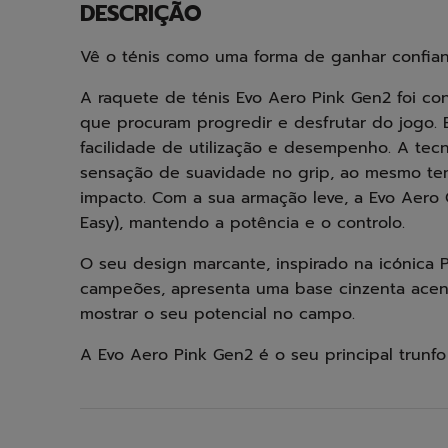
DESCRIÇÃO
Vê o ténis como uma forma de ganhar confia
A raquete de ténis Evo Aero Pink Gen2 foi co
que procuram progredir e desfrutar do jogo. 
facilidade de utilização e desempenho. A tec
sensação de suavidade no grip, ao mesmo t
impacto. Com a sua armação leve, a Evo Aero Ge
Easy), mantendo a potência e o controlo.
O seu design marcante, inspirado na icónica 
campeões, apresenta uma base cinzenta acen
mostrar o seu potencial no campo.
A Evo Aero Pink Gen2 é o seu principal trunfo