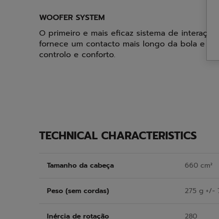
WOOFER SYSTEM
O primeiro e mais eficaz sistema de interaçã
fornece um contacto mais longo da bola e da
controlo e conforto.
TECHNICAL CHARACTERISTICS
Tamanho da cabeça
660 cm²
Peso (sem cordas)
275 g +/- 
Inércia de rotação
280