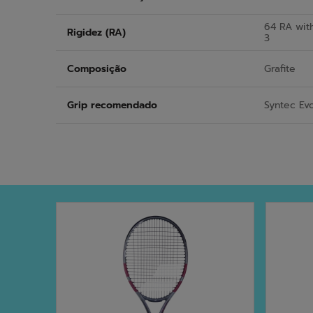
64 RA wit
Rigidez (RA)
3
Composição
Grafite
Grip recomendado
Syntec Ev