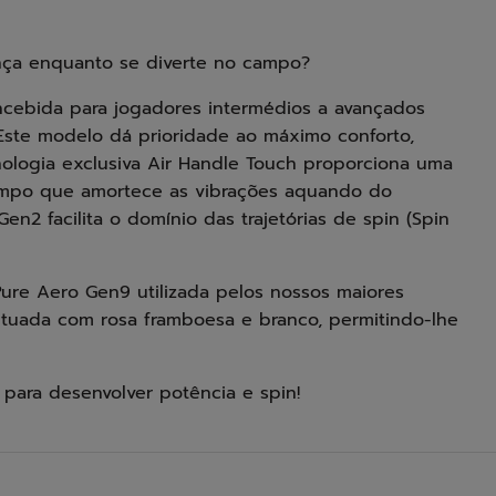
nça enquanto se diverte no campo?
ncebida para jogadores intermédios a avançados
Este modelo dá prioridade ao máximo conforto,
nologia exclusiva Air Handle Touch proporciona uma
empo que amortece as vibrações aquando do
n2 facilita o domínio das trajetórias de spin (Spin
Pure Aero Gen9 utilizada pelos nossos maiores
tuada com rosa framboesa e branco, permitindo-lhe
 para desenvolver potência e spin!