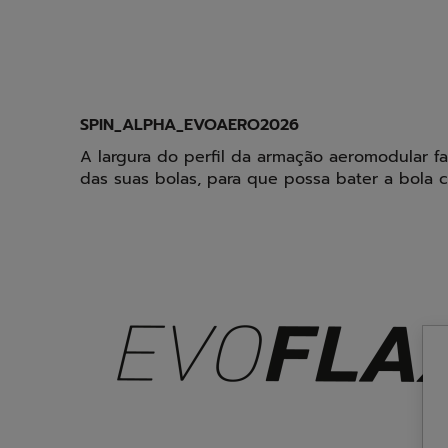
SPIN_ALPHA_EVOAERO2026
A largura do perfil da armação aeromodular fac
das suas bolas, para que possa bater a bola 