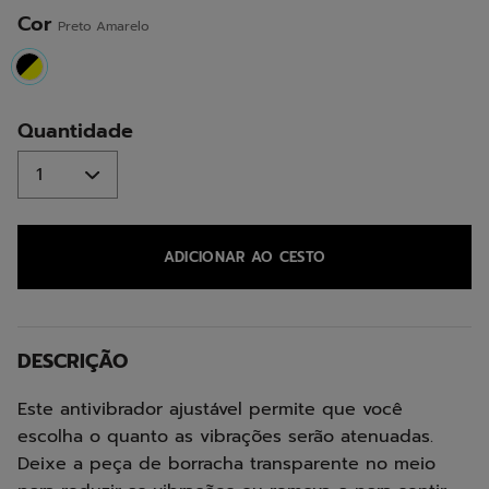
mesma
página.
Cor
Preto Amarelo
selected
Quantidade
ADICIONAR AO CESTO
DESCRIÇÃO
Este antivibrador ajustável permite que você
escolha o quanto as vibrações serão atenuadas.
Deixe a peça de borracha transparente no meio