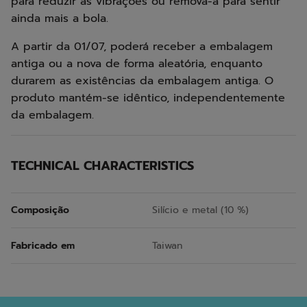
para reduzir as vibrações ou remova-a para sentir
ainda mais a bola.
A partir da 01/07, poderá receber a embalagem
antiga ou a nova de forma aleatória, enquanto
durarem as existências da embalagem antiga. O
produto mantém-se idêntico, independentemente
da embalagem.
TECHNICAL CHARACTERISTICS
Composição
Silício e metal (10 %)
Fabricado em
Taiwan