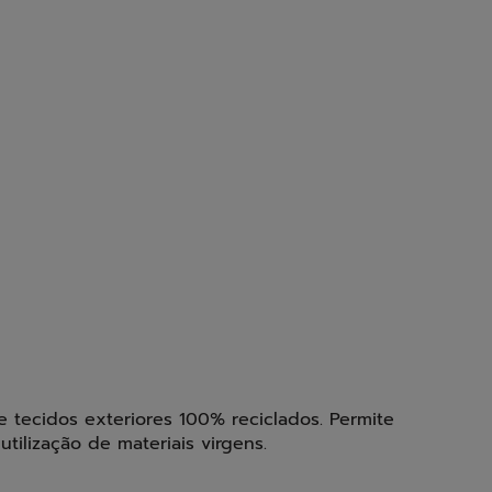
a e tecidos exteriores 100% reciclados. Permite
tilização de materiais virgens.