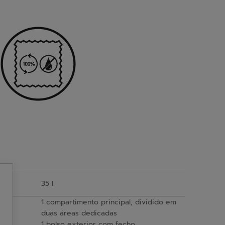
35 l
1 compartimento principal, dividido em
duas áreas dedicadas
1 bolso exterior com fecho