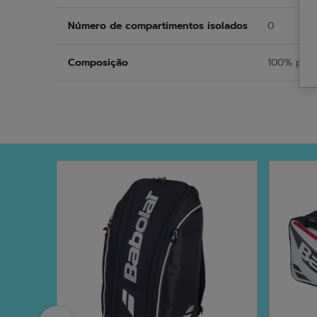
Número de compartimentos isolados
0
Composição
100% poli