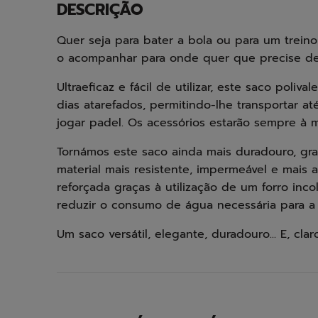
DESCRIÇÃO
Quer seja para bater a bola ou para um treino
o acompanhar para onde quer que precise de 
Ultraeficaz e fácil de utilizar, este saco poli
dias atarefados, permitindo-lhe transportar 
jogar padel. Os acessórios estarão sempre à 
Tornámos este saco ainda mais duradouro, gra
material mais resistente, impermeável e mai
reforçada graças à utilização de um forro inc
reduzir o consumo de água necessária para a
Um saco versátil, elegante, duradouro... E, cla