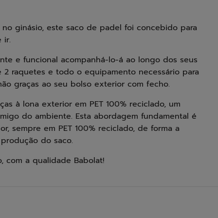
 no ginásio, este saco de padel foi concebido para
ir.
valente e funcional acompanhá-lo-á ao longo dos seus
até 2 raquetes e todo o equipamento necessário para
mão graças ao seu bolso exterior com fecho.
ças à lona exterior em PET 100% reciclado, um
s amigo do ambiente. Esta abordagem fundamental é
olor, sempre em PET 100% reciclado, de forma a
 produção do saco.
ro, com a qualidade Babolat!