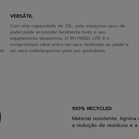
VERSÁTIL
Com uma capacidade de 35L, este espaçoso saco de
padel pode acomodar facilmente todo o seu
equipamento desportivo. O RH PADEL LITE é o
compromisso ideal entre um saco dedicado ao padel e
odo
um saco multidesportos para uso quotidiano.
100% RECYCLED
Material resistente, lignin
a redução de resíduos e a u