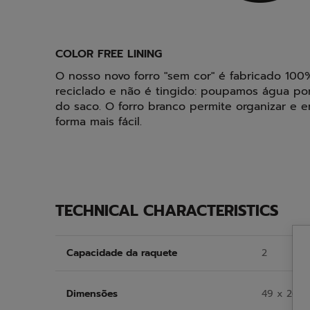
COLOR FREE LINING
O nosso novo forro "sem cor" é fabricado 100%
reciclado e não é tingido: poupamos água po
do saco. O forro branco permite organizar e 
forma mais fácil.
TECHNICAL CHARACTERISTICS
Capacidade da raquete
2
Dimensões
49 x 26 x