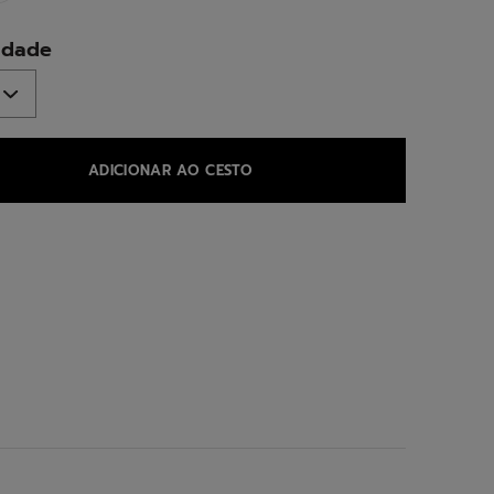
ed
idade
ADICIONAR AO CESTO