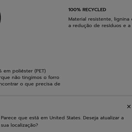
100% RECYCLED
Material resistente, lignin
a redução de resíduos e a u
 em poliéster (PET)
rque não tingimos o forro
encontrar o que precisa de
Parece que está em United States. Deseja atualizar a
sua localização?