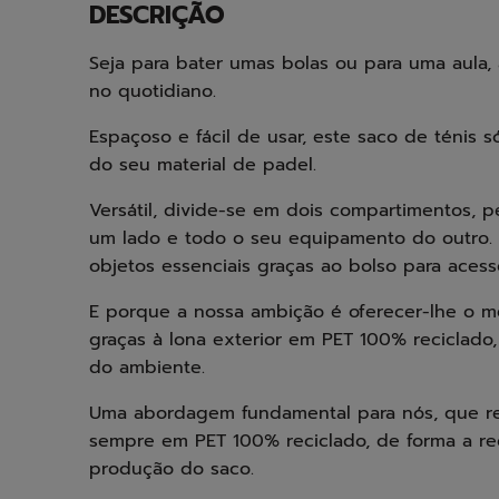
DESCRIÇÃO
Seja para bater umas bolas ou para uma aula, 
no quotidiano.
Espaçoso e fácil de usar, este saco de ténis 
do seu material de padel.
Versátil, divide-se em dois compartimentos, 
um lado e todo o seu equipamento do outro.
objetos essenciais graças ao bolso para acessó
E porque a nossa ambição é oferecer-lhe o me
graças à lona exterior em PET 100% reciclado,
do ambiente.
Uma abordagem fundamental para nós, que refo
sempre em PET 100% reciclado, de forma a re
produção do saco.