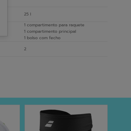
25 l
1 compartimento para raquete
1 compartimento principal
1 bolso com fecho
2