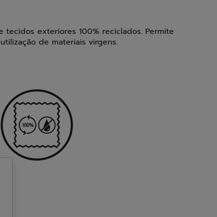
a e tecidos exteriores 100% reciclados. Permite
tilização de materiais virgens.