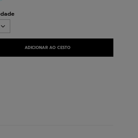
selected
idade
ADICIONAR AO CESTO