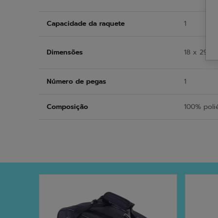
Capacidade da raquete
1
Dimensões
18 x 29 x
Número de pegas
1
Composição
100% poli