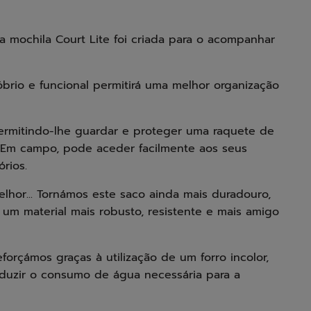
a mochila Court Lite foi criada para o acompanhar
sóbrio e funcional permitirá uma melhor organização
permitindo-lhe guardar e proteger uma raquete de
 Em campo, pode aceder facilmente aos seus
rios.
lhor... Tornámos este saco ainda mais duradouro,
 um material mais robusto, resistente e mais amigo
rçámos graças à utilização de um forro incolor,
duzir o consumo de água necessária para a