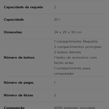
Capacidade da raquete
2
Capacidade
30 l
Dimensões
24 x 29 x 50 cm
1 compartimento Raquette
2 compartimentos principais
2 bolsos laterais
Número de bolsos
1 bolso de acessório com
fecho éclair
1 compartimento para
computador
Número de pegas
1
Número de faixas
2
Composição
100% poliéster reciclado