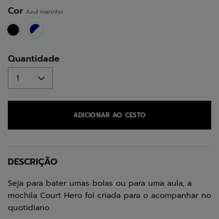
mesma
página.
Cor
Azul marinho
selected
Quantidade
ADICIONAR AO CESTO
DESCRIÇÃO
Seja para bater umas bolas ou para uma aula, a
mochila Court Hero foi criada para o acompanhar no
quotidiano.