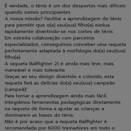
É verdade, o ténis é um dos desportos mais difíceis
quando somos principiantes.
A nossa missão? Facilitar a aprendizagem do ténis
para permitir que o(a) seu(sua) filho(a) evolua
rapidamente divertindo-se nos cortes de ténis.
Em estreita colaboração com parceiros
especializados, conseguimos conceber uma raqueta
perfeitamente adaptada à morfologia do(a) seu(sua)
filho(a).
A raqueta Ballfighter 21 é ainda mais leve, mais
maneável e mais tolerante.
Graças ao seu design divertido e colorido, esta
raqueta fará as delícias do(a) seu(sua) campeão
(campeã)!
Para tornar a aprendizagem ainda mais fácil,
integrámos ferramentas pedagógicas diretamente
na raqueta de forma a ajudar as crianças a
dominarem as bases do ténis.
Não é por acaso que a raqueta Ballfighter é
recomendada por 6000 treinadores em todo o