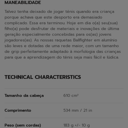
MANEABILIDADE
Talvez tenha deixado de jogar ténis quando era criança
porque achava que este desporto era demasiado
complicado. Essa era terminou. Hoje em dia o(a) seu(sua)
filho(a) pode desfrutar de materiais e inovações de última
geração especialmente concebidas para os(as) jovens
jogadores(as). As nossas raquetas Ballfighter em alumínio
são leves e dotadas de uma rede maior, com um tamanho
de grip perfeitamente adaptado à morfologia das crianças
para que a aprendizagem do ténis seja mais fácil e lúdica.
TECHNICAL CHARACTERISTICS
Tamanho da cabeça
610 cm²
Comprimento
534 mm / 21 in
Peso (sem cordas)
183 g +/- 10 g