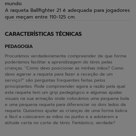
mundo.
A raqueta Ballfighter 21 é adequada para jogadores
que meçam entre 110-125 cm.
CARACTERÍSTICAS TÉCNICAS
PEDAGOGIA
Procurámos verdadeiramente compreender de que forma
poderíamos facilitar a aprendizagem do ténis pelas
crianças. “Como devo posicionar as minhas mãos? Como
devo agarrar a raqueta para fazer a receção de um
serviço?” são perguntas frequentes feitas pelos
principiantes. Pode compreender agora a razão pela qual
esta raqueta tem um grip pedagógico e algumas ajudas
visuais na sua armação onde colocámos uma pequena bola
e uma pequena raqueta para diferenciar os dois lados da
raqueta. Quisemos ajudar as crianças de uma forma lúdica
e fácil a colocarem as mãos no punho e a adotarem a
atitude certa no corte de ténis. Fantástico, verdade?