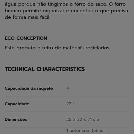
água porque não tingimos o forro do saco. O forro
branco permite organizar e encontrar o que precisa
de forma mais fácil.
ECO CONCEPTION
Este produto é feito de materiais reciclados
TECHNICAL CHARACTERISTICS
Capacidade da raquete
4
Capacidade
27 l
Dimensões
26 x 22 x 71 cm
1 bolsa com fecho