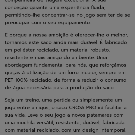
companheira de viagem excecional. A sua
conceção garante uma experiência fluida,
permitindo-lhe concentrar-se no jogo sem ter de se
preocupar com o seu equipamento.
E porque a nossa ambição é oferecer-lhe o melhor,
tornámos este saco ainda mais durável. É fabricado
em poliéster reciclado, um material robusto,
resistente e mais amigo do ambiente. Uma
abordagem fundamental para nós, que reforçámos
graças à utilização de um forro incolor, sempre em
PET 100% reciclado, de forma a reduzir o consumo
de água necessária para a produção do saco.
Seja um treino, uma partida ou simplesmente um
jogo entre amigos, o saco CROSS PRO irá facilitar a
sua vida. Leve o seu jogo a novos patamares com
uma mochila versátil, resistente, durável, fabricada
com material reciclado, com um design intemporal.