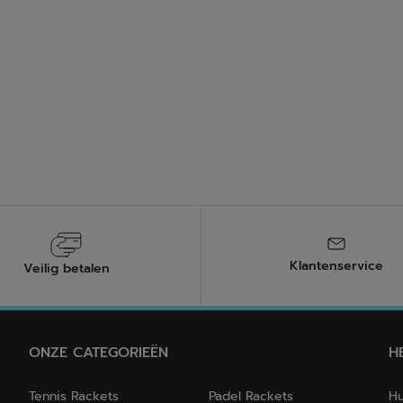
Klantenservice
Veilig betalen
ONZE CATEGORIEËN
H
Tennis Rackets
Padel Rackets
Hu