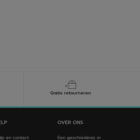
Gratis retourneren
ELP
OVER ONS
lp en contact
Een geschiedenis in