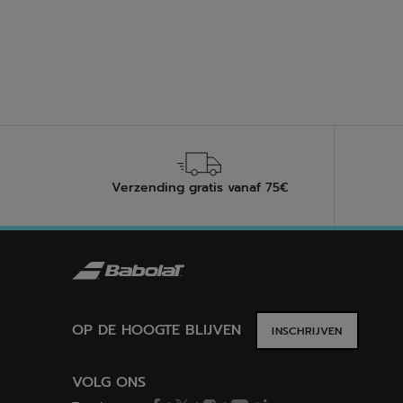
sterren
Verzending gratis vanaf 75€
OP DE HOOGTE BLIJVEN
INSCHRIJVEN
VOLG ONS