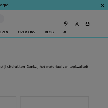
egio.
EREN
OVER ONS
BLOG
#
ijl uitdrukken. Dankzij het materiaal van topkwaliteit