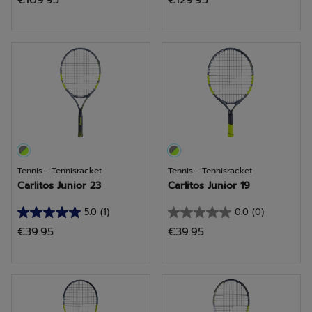
€109.95
€129.95
van
van
de
de
5
5
sterren.
sterren.
2
2
beoordelingen
beoordelingen
Tennis - Tennisracket
Tennis - Tennisracket
Carlitos Junior 23
Carlitos Junior 19
5.0
(1)
0.0
(0)
5.0
0.0
€39.95
€39.95
van
van
de
de
5
5
sterren.
sterren.
1