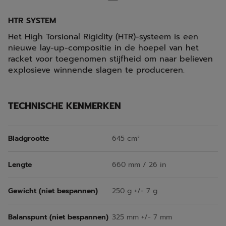
HTR SYSTEM
Het High Torsional Rigidity (HTR)-systeem is een
nieuwe lay-up-compositie in de hoepel van het
racket voor toegenomen stijfheid om naar believen
explosieve winnende slagen te produceren.
TECHNISCHE KENMERKEN
Bladgrootte
645 cm²
Lengte
660 mm / 26 in
Gewicht (niet bespannen)
250 g +/- 7 g
Balanspunt (niet bespannen)
325 mm +/- 7 mm