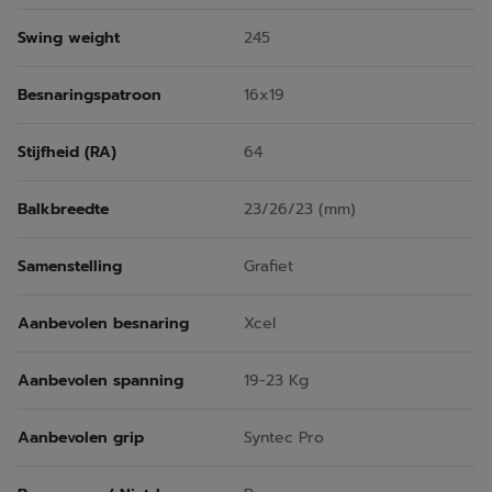
Swing weight
245
Besnaringspatroon
16x19
Stijfheid (RA)
64
Balkbreedte
23/26/23 (mm)
Samenstelling
Grafiet
Aanbevolen besnaring
Xcel
Aanbevolen spanning
19-23 Kg
Aanbevolen grip
Syntec Pro