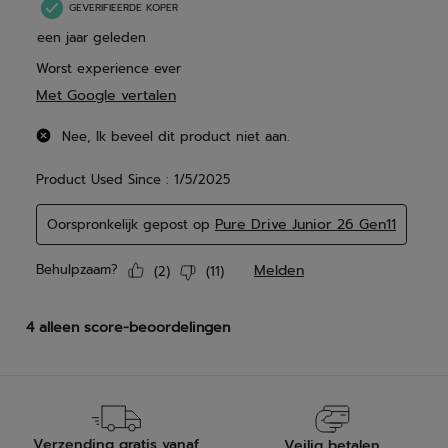
Verzending gratis vanaf
Veilig betalen