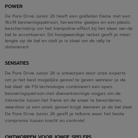
POWER
De Pure Drive Junior 26 heeft een grafieten frame met een
16x19 besnaringspatroon, herwerkte gaatjes en een plastic
beschermstrip om het trampoline-effect bij het slaan van de
bal te accentueren. Dit hoogwaardige racket geeft je meer
lengte op de bal en stelt je in staat om de rally te
domineren!
SENSATIES
De Pure Drive Junior 26 is ontworpen door onze experts
om je het best mogelijke gevoel te geven wanneer je de
bal slaat: de FSI-technologie combineert een open
besnaringspatroon met diamantvormige oogjes om de
interactie tussen het frame en de snaar te bevorderen,
waardoor je een uniek gevoel krijgt wanneer je de bal slaat.
De Pure Drive Junior 26 geeft je telkens weer het beste
compromis tussen kracht en controle!
ONTWORPEN VOOR JONGE SPELERS