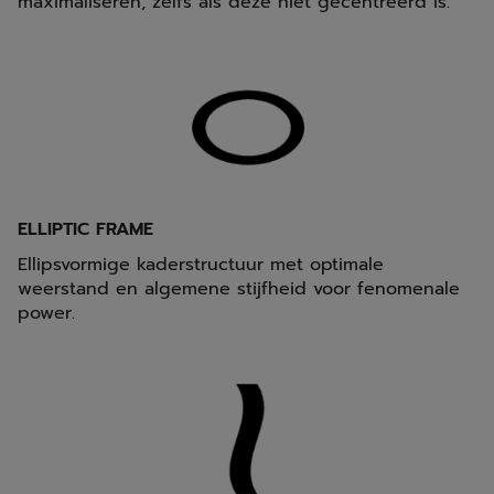
maximaliseren, zelfs als deze niet gecentreerd is.
ELLIPTIC FRAME
Ellipsvormige kaderstructuur met optimale
weerstand en algemene stijfheid voor fenomenale
power.