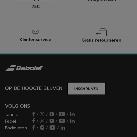
75€
Klantenservice
Gratis retourneren
OP DE HOOGTE BLIJVEN
INSCHRIJVEN
VOLG ONS
Tennis
/
/
/
/
Padel
/
/
/
/
Badminton
/
/
/