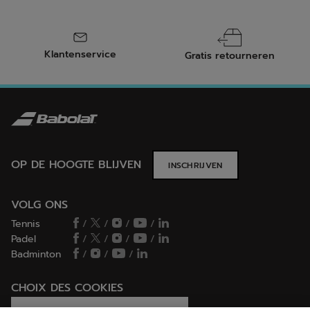
Klantenservice
Gratis retourneren
OP DE HOOGTE BLIJVEN
INSCHRIJVEN
VOLG ONS
Tennis
/
/
/
/
Padel
/
/
/
/
Badminton
/
/
/
CHOIX DES COOKIES