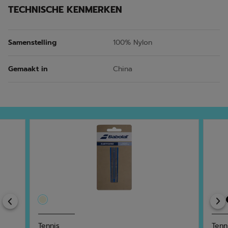
TECHNISCHE KENMERKEN
Samenstelling
100% Nylon
Gemaakt in
China
Previous
Tennis
Tenn