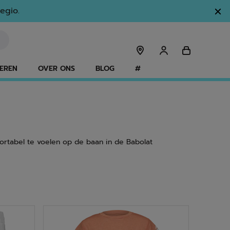
egio.
EREN
OVER ONS
BLOG
#
fortabel te voelen op de baan in de Babolat