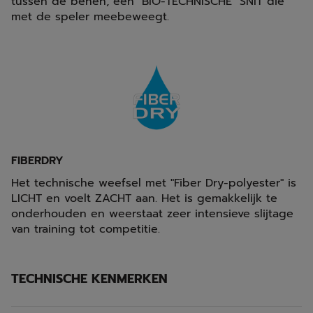
tussen de benen, een "BIO-TECHNISCHE" SNIT die
met de speler meebeweegt.
FIBERDRY
Het technische weefsel met "Fiber Dry-polyester" is
LICHT en voelt ZACHT aan. Het is gemakkelijk te
onderhouden en weerstaat zeer intensieve slijtage
van training tot competitie.
TECHNISCHE KENMERKEN