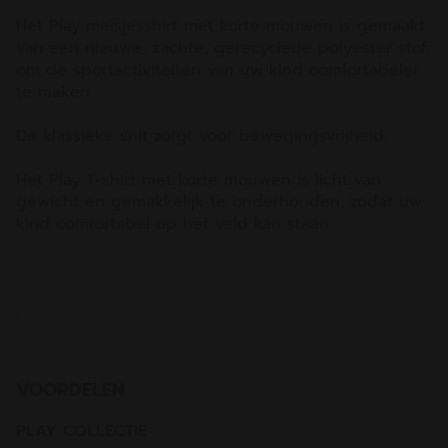
Het Play meisjesshirt met korte mouwen is gemaakt
van een nieuwe, zachte, gerecyclede polyester stof,
om de sportactiviteiten van uw kind comfortabeler
te maken.
De klassieke snit zorgt voor bewegingsvrijheid.
Het Play T-shirt met korte mouwen is licht van
gewicht en gemakkelijk te onderhouden, zodat uw
kind comfortabel op het veld kan staan.
.
.
VOORDELEN
PLAY COLLECTIE