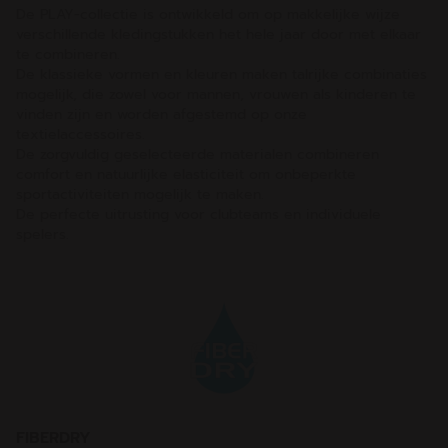
De PLAY-collectie is ontwikkeld om op makkelijke wijze
verschillende kledingstukken het hele jaar door met elkaar
te combineren.
De klassieke vormen en kleuren maken talrijke combinaties
mogelijk, die zowel voor mannen, vrouwen als kinderen te
vinden zijn en worden afgestemd op onze
textielaccessoires.
De zorgvuldig geselecteerde materialen combineren
comfort en natuurlijke elasticiteit om onbeperkte
sportactiviteiten mogelijk te maken.
De perfecte uitrusting voor clubteams en individuele
spelers.
FIBERDRY