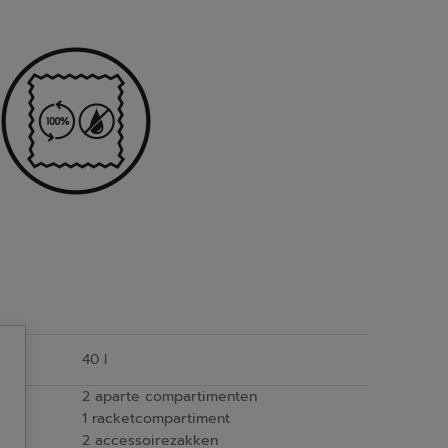
40 l
2 aparte compartimenten
1 racketcompartiment
2 accessoirezakken