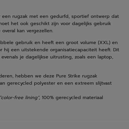
r een rugzak met een gedurfd, sportief ontwerp dat
 moet het ook geschikt zijn voor dagelijks gebruik
 overal kan vergezellen.
ubbele gebruik en heeft een groot volume (XXL) en
hij een uitstekende organisatiecapaciteit heeft. Dit
venals je dagelijkse uitrusting, zoals een laptop,
deren, hebben we deze Pure Strike rugzak
an gerecycled polyester en een extreem slijtvast
"color-free lining"
, 100% gerecycled materiaal