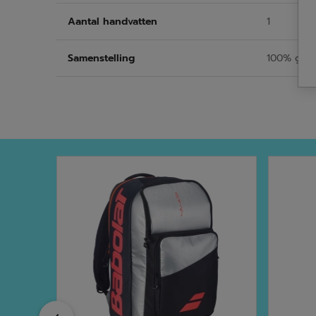
Aantal handvatten
1
Samenstelling
100% gere