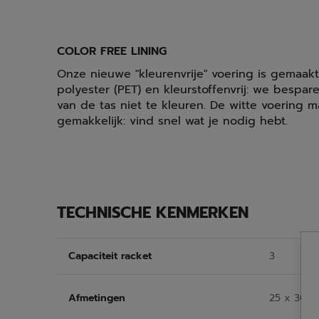
COLOR FREE LINING
Onze nieuwe "kleurenvrije" voering is gemaak
polyester (PET) en kleurstoffenvrij: we bespa
van de tas niet te kleuren. De witte voering 
gemakkelijk: vind snel wat je nodig hebt.
TECHNISCHE KENMERKEN
Capaciteit racket
3
Afmetingen
25 x 30 x