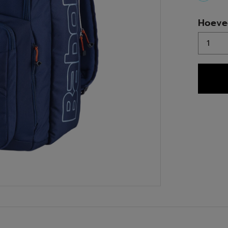
select
Hoeve