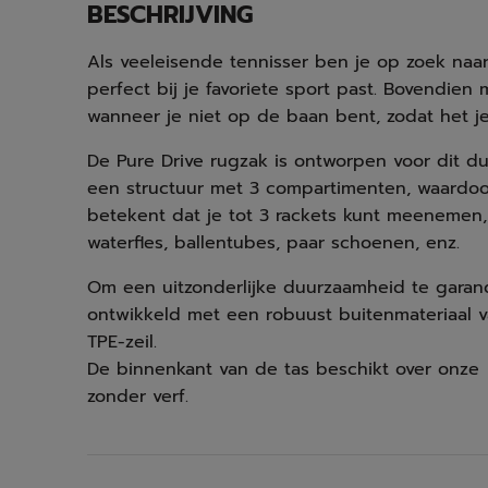
BESCHRIJVING
Als veeleisende tennisser ben je op zoek naa
perfect bij je favoriete sport past. Bovendien
wanneer je niet op de baan bent, zodat het je
De Pure Drive rugzak is ontworpen voor dit d
een structuur met 3 compartimenten, waardoor 
betekent dat je tot 3 rackets kunt meenemen, e
waterfles, ballentubes, paar schoenen, enz.
Om een uitzonderlijke duurzaamheid te garan
ontwikkeld met een robuust buitenmateriaal v
TPE-zeil.
De binnenkant van de tas beschikt over onze
zonder verf.