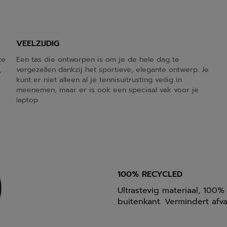
VEELZIJDIG
ze
Een tas die ontworpen is om je de hele dag te
,
vergezellen dankzij het sportieve, elegante ontwerp. Je
kunt er niet alleen al je tennisuitrusting veilig in
meenemen, maar er is ook een speciaal vak voor je
laptop.
100% RECYCLED
Ultrastevig materiaal, 100
buitenkant. Vermindert afv