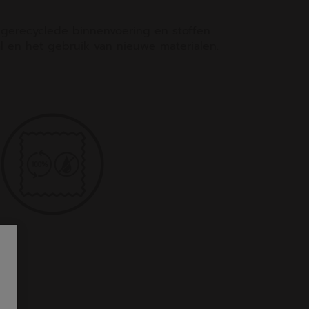
% gerecyclede binnenvoering en stoffen
al en het gebruik van nieuwe materialen.