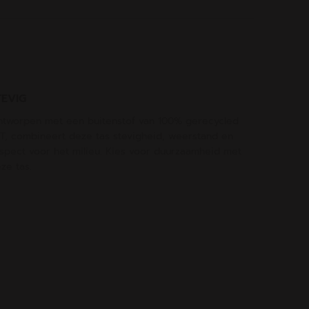
TEVIG
tworpen met een buitenstof van 100% gerecycled
T, combineert deze tas stevigheid, weerstand en
spect voor het milieu. Kies voor duurzaamheid met
ze tas.