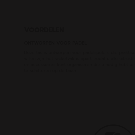
VOORDELEN
ONTWORPEN VOOR PADEL
Deze tas is ontworpen voor padelspelers die praktis
willen zijn: het racketvak is apart, zodat u alle uitrusti
en accessoires kunt organiseren die u nodig hebt o
te schitteren op de baan.