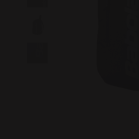
Image 1 of 5: Court Backpack Lite