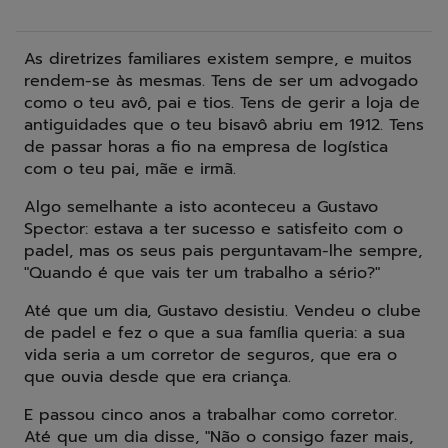
As diretrizes familiares existem sempre, e muitos
rendem-se às mesmas. Tens de ser um advogado
como o teu avô, pai e tios. Tens de gerir a loja de
antiguidades que o teu bisavô abriu em 1912. Tens
de passar horas a fio na empresa de logística
com o teu pai, mãe e irmã.
Algo semelhante a isto aconteceu a Gustavo
Spector: estava a ter sucesso e satisfeito com o
padel, mas os seus pais perguntavam-lhe sempre,
"Quando é que vais ter um trabalho a sério?"
Até que um dia, Gustavo desistiu. Vendeu o clube
de padel e fez o que a sua família queria: a sua
vida seria a um corretor de seguros, que era o
que ouvia desde que era criança.
E passou cinco anos a trabalhar como corretor.
Até que um dia disse, "Não o consigo fazer mais,