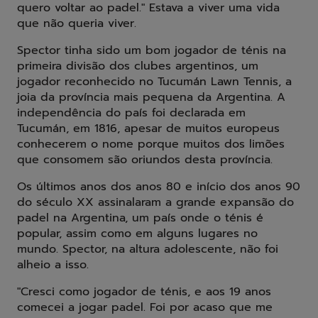
quero voltar ao padel." Estava a viver uma vida
que não queria viver.
Spector tinha sido um bom jogador de ténis na
primeira divisão dos clubes argentinos, um
jogador reconhecido no Tucumán Lawn Tennis, a
joia da província mais pequena da Argentina. A
independência do país foi declarada em
Tucumán, em 1816, apesar de muitos europeus
conhecerem o nome porque muitos dos limões
que consomem são oriundos desta província.
Os últimos anos dos anos 80 e início dos anos 90
do século XX assinalaram a grande expansão do
padel na Argentina, um país onde o ténis é
popular, assim como em alguns lugares no
mundo. Spector, na altura adolescente, não foi
alheio a isso.
"Cresci como jogador de ténis, e aos 19 anos
comecei a jogar padel. Foi por acaso que me