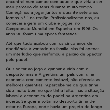
encontrei num campo com aquele que viria a ser
meu parceiro de ténis durante muito tempo.
Começámos a jogar juntos e durante sete anos
formos n.º 1 na região. Profissionalizamo-nos, eu
comecei a gerir um clube e joguei no
Campeonato Mundial em Espanha, em 1996. Os
anos 90 foram uma época fantástica."
Até que tudo acabou com os cinco anos de
obediência à vontade da família. Mas foi apenas
um interlúdio que reafirmou a paixão de Spector
pelo padel.
Quis voltar ao jogo e ganhar a vida com o
desporto, mas a Argentina, um país com uma
economia cronicamente instável, não oferecia as
melhores garantias. "Apercebi-me de que tinha
sido muito bom no que tinha feito, mas a situação
laboral e económica do padel na Argentina era
incerta. Se queria voltar ao desporto tinha de
estar na Europa, onde havia um projeto de longo