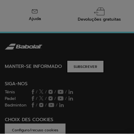
Ajuda
Devoluções gratuitas
MANTER-SE INFORMADO
SUBSCREVER
SIGA-NOS
Ténis
/
/
/
/
Padel
/
/
/
/
Badminton
/
/
/
CHOIX DES COOKIES
Configuro/recuso cookies