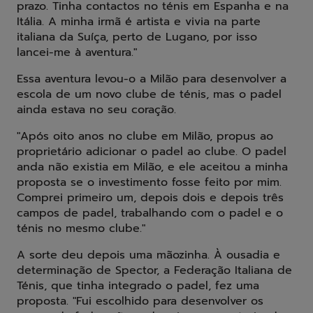
prazo. Tinha contactos no ténis em Espanha e na
Itália. A minha irmã é artista e vivia na parte
italiana da Suíça, perto de Lugano, por isso
lancei-me à aventura."
Essa aventura levou-o a Milão para desenvolver a
escola de um novo clube de ténis, mas o padel
ainda estava no seu coração.
"Após oito anos no clube em Milão, propus ao
proprietário adicionar o padel ao clube. O padel
anda não existia em Milão, e ele aceitou a minha
proposta se o investimento fosse feito por mim.
Comprei primeiro um, depois dois e depois três
campos de padel, trabalhando com o padel e o
ténis no mesmo clube."
A sorte deu depois uma mãozinha. À ousadia e
determinação de Spector, a Federação Italiana de
Ténis, que tinha integrado o padel, fez uma
proposta. "Fui escolhido para desenvolver os