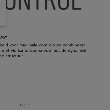
LOGY
kkeld voor maximale controle en combineert
ame met vierkante doorsnede met de dynamiek
he structuur.
685 mm