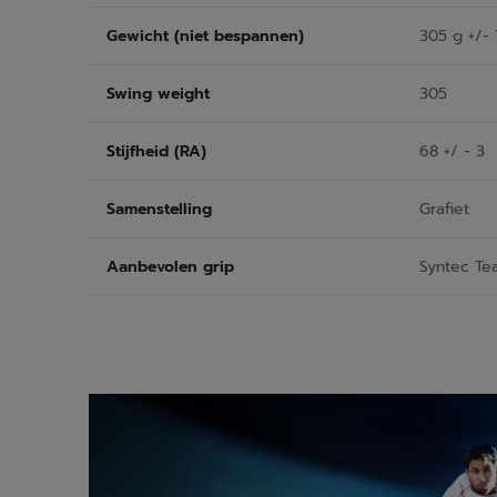
Gewicht (niet bespannen)
305 g +/- 
Swing weight
305
Stijfheid (RA)
68 +/ - 3
Samenstelling
Grafiet
Aanbevolen grip
Syntec Te