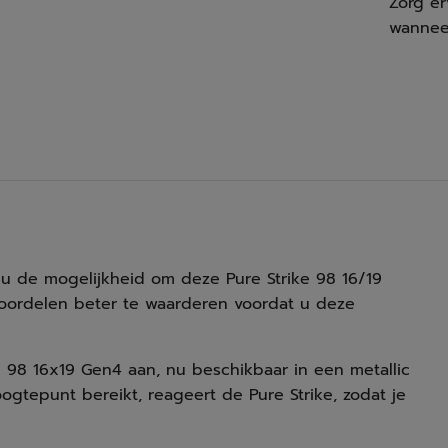
Zorg er
wanneer
 u de mogelijkheid om deze Pure Strike 98 16/19
oordelen beter te waarderen voordat u deze
 98 16x19 Gen4 aan, nu beschikbaar in een metallic
oogtepunt bereikt, reageert de Pure Strike, zodat je