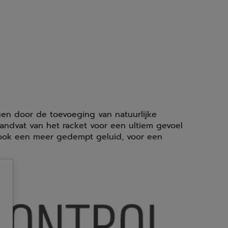
ingen door de toevoeging van natuurlijke
handvat van het racket voor een ultiem gevoel
t ook een meer gedempt geluid, voor een