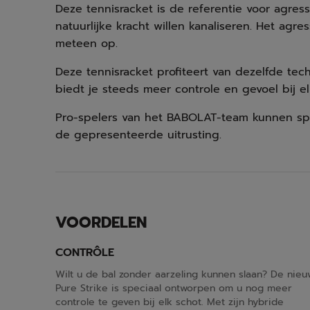
Deze tennisracket is de referentie voor agre
natuurlijke kracht willen kanaliseren. Het agre
meteen op.
Deze tennisracket profiteert van dezelfde tech
biedt je steeds meer controle en gevoel bij el
Pro-spelers van het BABOLAT-team kunnen sp
de gepresenteerde uitrusting.
VOORDELEN
CONTRÔLE
Wilt u de bal zonder aarzeling kunnen slaan? De nie
Pure Strike is speciaal ontworpen om u nog meer
controle te geven bij elk schot. Met zijn hybride