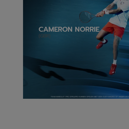
CAMERON NORRIE
(GBR)