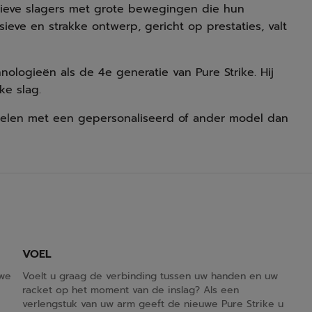
ssieve slagers met grote bewegingen die hun
ssieve en strakke ontwerp, gericht op prestaties, valt
nologieën als de 4e generatie van Pure Strike. Hij
ke slag.
elen met een gepersonaliseerd of ander model dan
VOEL
uwe
Voelt u graag de verbinding tussen uw handen en uw
racket op het moment van de inslag? Als een
verlengstuk van uw arm geeft de nieuwe Pure Strike u