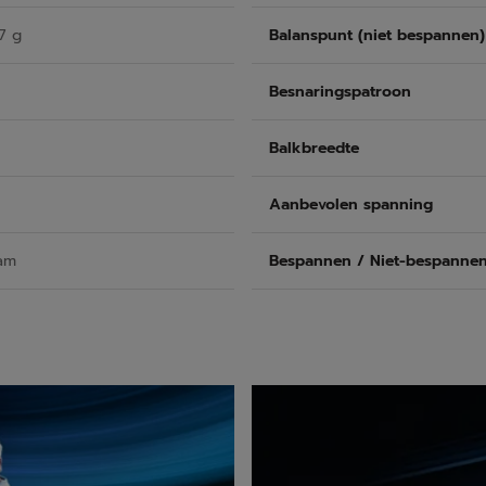
7 g
Balanspunt (niet bespannen)
Besnaringspatroon
Balkbreedte
Aanbevolen spanning
am
Bespannen / Niet-bespanne