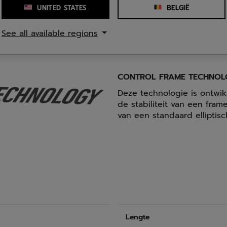
UNITED STATES
BELGIË
n verhoogt voor meer
See all available regions
CONTROL FRAME TECHNO
Deze technologie is ontwi
de stabiliteit van een fr
van een standaard elliptisc
Lengte