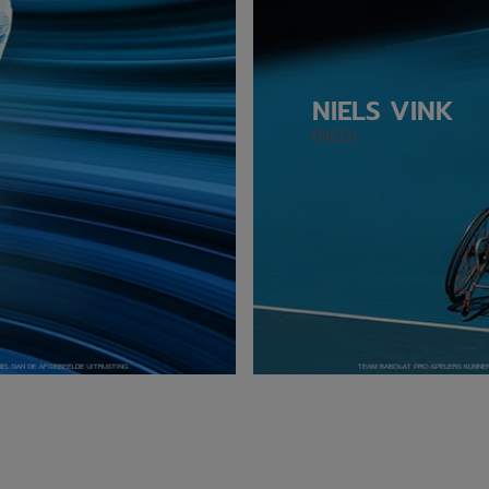
NIELS VINK
(NED)