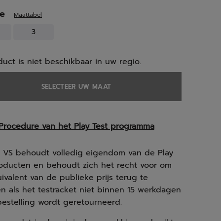
te
Maattabel
3
duct is niet beschikbaar in uw regio.
SELECTEER UW MAAT
Procedure van het Play Test programma
t VS behoudt volledig eigendom van de Play
roducten en behoudt zich het recht voor om
ivalent van de publieke prijs terug te
n als het testracket niet binnen 15 werkdagen
estelling wordt geretourneerd.