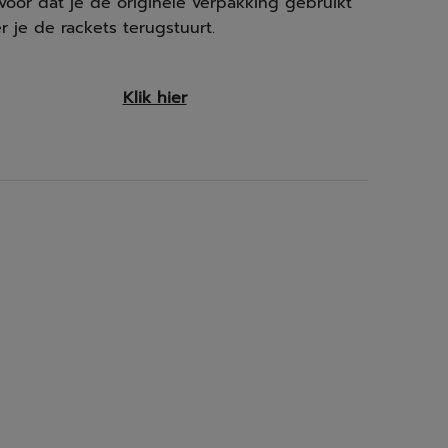
voor dat je de originele verpakking gebruikt
 je de rackets terugstuurt.
Klik hier