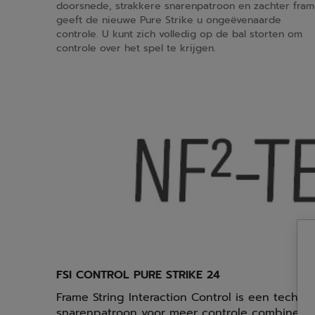
doorsnede, strakkere snarenpatroon en zachter fra
geeft de nieuwe Pure Strike u ongeëvenaarde
controle. U kunt zich volledig op de bal storten om
controle over het spel te krijgen.
FSI CONTROL PURE STRIKE 24
Frame String Interaction Control is een techno
snarenpatroon voor meer controle combineer