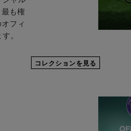
、最も権
のオフィ
ます。
コレクションを見る