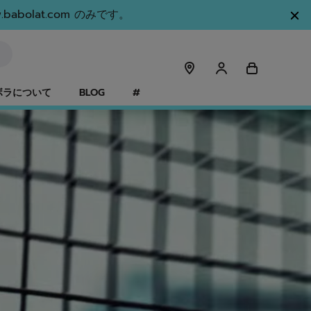
olat.com のみです。
ボラについて
BLOG
#