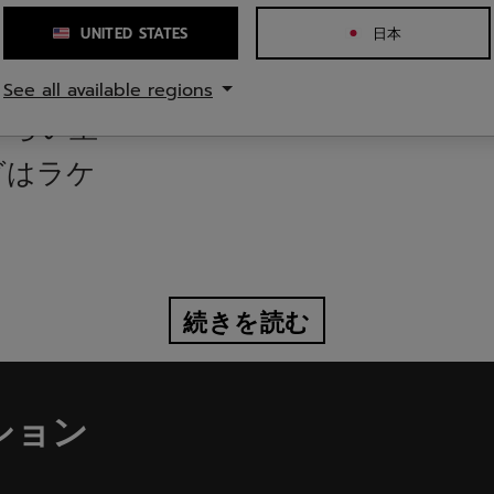
ンに取り
UNITED STATES
日本
See all available regions
くらい重
グはラケ
続きを読む
ション