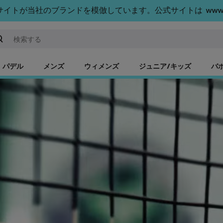
トが当社のブランドを模倣しています。公式サイトは www.bab
ーワードまたは商品番号を入力する
パデル
メンズ
ウィメンズ
ジュニア/キッズ
バ