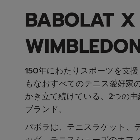
BABOLAT X
WIMBLEDO
150年にわたりスポーツを支
もなおすべてのテニス愛好家
かき立て続けている、2つの由
ブランド。
バボラは、テニスラケット、
ッグ、テニスシューズのオフ