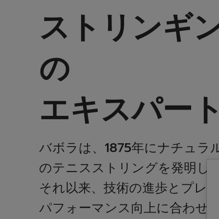
ストリンギ
の
エキスパー
バボラは、1875年にナチュラ
のテニスストリングを発明し
それ以来、技術の進歩とプレ
パフォーマンス向上に合わせ