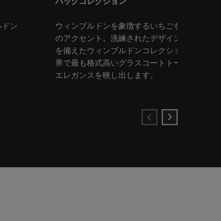
バッグコレクション
ルドン
ウィンブルドンを象徴するいちごを思わせる上
のアクセント。洗練されたデザインと妥協のな
を備えたウィンブルドンコレクションのバッグ
界で最も格式高いグラスコートトーナメントの
エレガンスを映し出します。