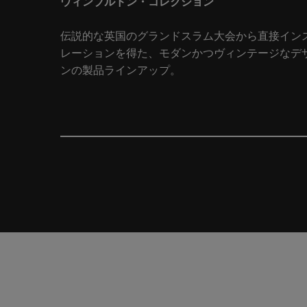
ウィンブルドン・コレクション
伝説的な英国のグランドスラム大会から直接イン
レーションを得た、モダンかつヴィンテージなデ
ンの製品ラインアップ。