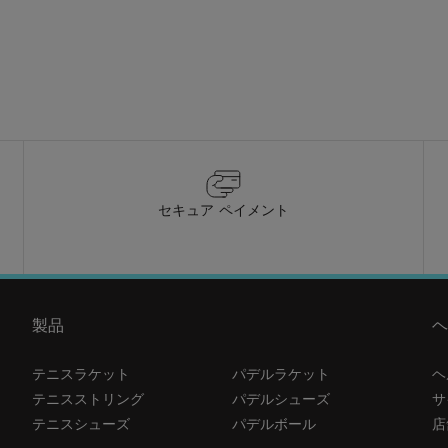
セキュア ペイメント
製品
ヘ
テニスラケット
パデルラケット
ヘ
テニスストリング
パデルシューズ
サ
テニスシューズ
パデルボール
店