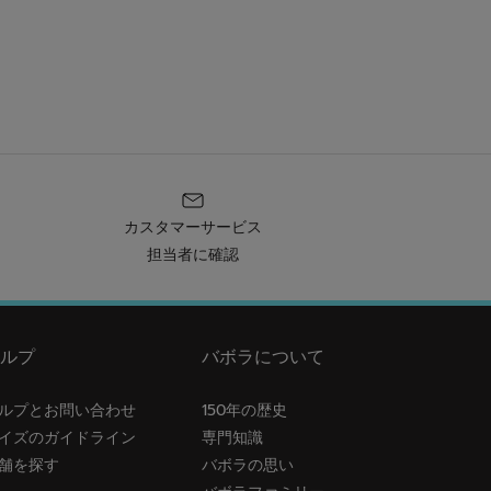
カスタマーサービス
担当者に確認
ルプ
バボラについて
ルプとお問い合わせ
150年の歴史
イズのガイドライン
専門知識
舗を探す
バボラの思い