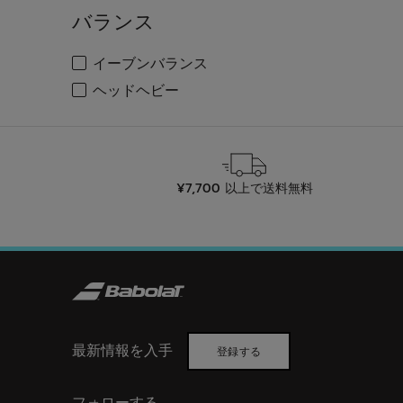
バランス
検索する
イーブンバランス
バランスで絞り込み: イーブンバランス
検索する
ヘッドヘビー
バランスで絞り込み: ヘッドヘビー
¥7,700 以上で送料無料
最新情報を入手
登録する