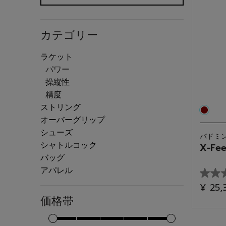
カテゴリー
ラケット
カテゴリーで絞り込み: ラケット
selected 現在カテゴリーで絞り込み中: 
パワー
操縦性
カテゴリーで絞り込み: 操縦性
精度
カテゴリーで絞り込み: 精度
ストリング
カテゴリーで絞り込み: ストリング
オーバーグリップ
カテゴリーで絞り込み: オーバーグリップ
シューズ
バドミ
カテゴリーで絞り込み: シューズ
シャトルコック
X-Fee
カテゴリーで絞り込み: シャトルコック
バッグ
カテゴリーで絞り込み: バッグ
アパレル
カテゴリーで絞り込み: アパレル
星
¥ 25
0.0
価格帯
／
5