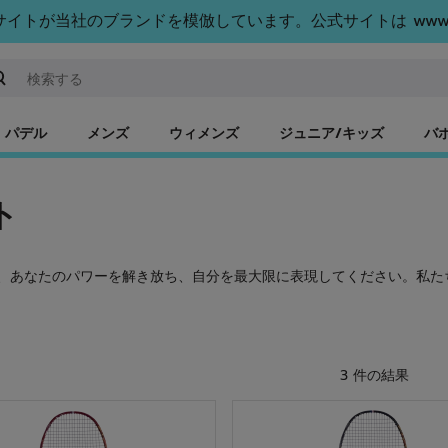
トが当社のブランドを模倣しています。公式サイトは www.bab
ーワードまたは商品番号を入力する
パデル
メンズ
ウィメンズ
ジュニア/キッズ
バ
ト
、あなたのパワーを解き放ち、自分を最大限に表現してください。私た
3 件の結果