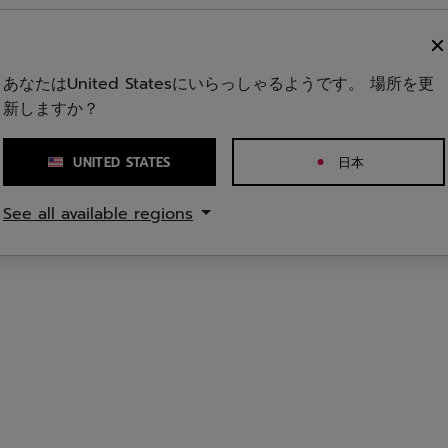
個
で
1
す。
あなたはUnited Statesにいらっしゃるようです。 場所を更
新しますか？
UNITED STATES
日本
See all available regions