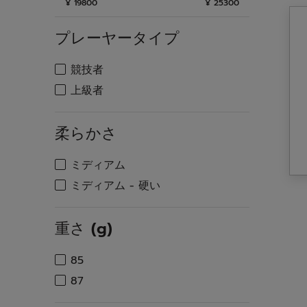
個
¥ 19800
¥ 25300
で
プレーヤータイプ
す。
検索する
競技者
プレーヤータイプで絞り込み: 競技者
検索する
上級者
プレーヤータイプで絞り込み: 上級者
柔らかさ
検索する
ミディアム
柔らかさで絞り込み: ミディアム
検索する
ミディアム - 硬い
柔らかさで絞り込み: ミディアム - 硬い
重さ (g)
検索する
85
重さ (g)で絞り込み: 85
検索する
87
重さ (g)で絞り込み: 87