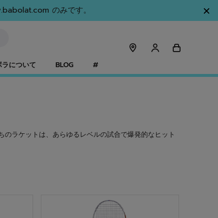
olat.com のみです。
ボラについて
BLOG
#
ちのラケットは、あらゆるレベルの試合で爆発的なヒット