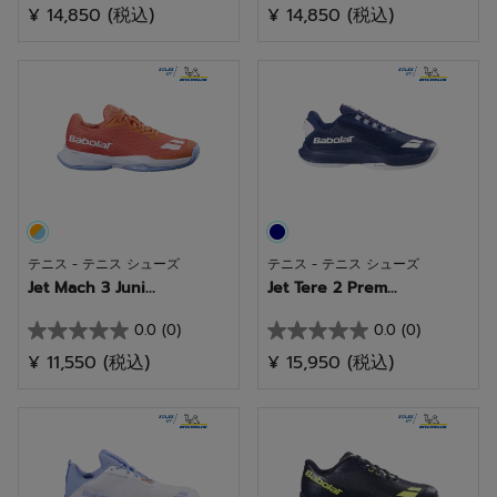
ー
¥ 14,850
(税込)
¥ 14,850
(税込)
0.0
5.0
／
／
5
5
個
個
で
で
す。
す。
1
件
の
テニス - テニス シューズ
テニス - テニス シューズ
レ
Jet Mach 3 Juni...
Jet Tere 2 Prem...
ビ
ュ
0.0
(0)
0.0
(0)
星
星
ー
¥ 11,550
(税込)
¥ 15,950
(税込)
0.0
0.0
／
／
5
5
個
個
で
で