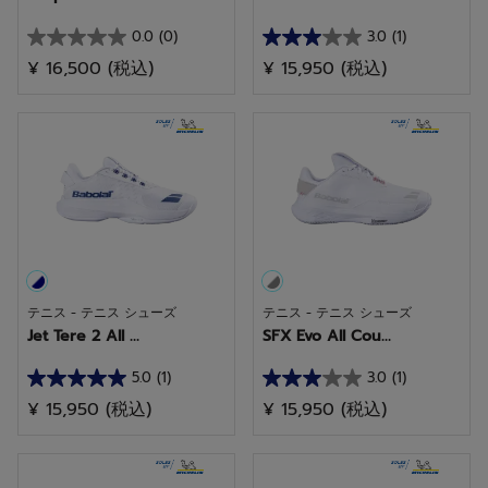
0.0
(0)
3.0
(1)
星
星
¥ 16,500
(税込)
¥ 15,950
(税込)
0.0
3.0
／
／
5
5
個
個
で
で
す。
す。
1
件
の
テニス - テニス シューズ
テニス - テニス シューズ
レ
Jet Tere 2 All ...
SFX Evo All Cou...
ビ
ュ
5.0
(1)
3.0
(1)
星
星
ー
¥ 15,950
(税込)
¥ 15,950
(税込)
5.0
3.0
／
／
5
5