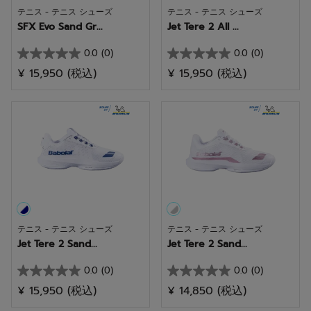
テニス - テニス シューズ
テニス - テニス シューズ
SFX Evo Sand Gr...
Jet Tere 2 All ...
0.0
(0)
0.0
(0)
星
星
¥ 15,950
(税込)
¥ 15,950
(税込)
0.0
0.0
／
／
5
5
個
個
で
で
す。
す。
テニス - テニス シューズ
テニス - テニス シューズ
Jet Tere 2 Sand...
Jet Tere 2 Sand...
0.0
(0)
0.0
(0)
星
星
¥ 15,950
(税込)
¥ 14,850
(税込)
0.0
0.0