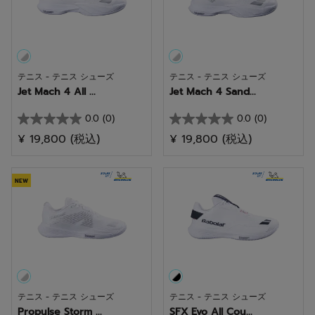
す。
す。
テニス - テニス シューズ
テニス - テニス シューズ
Jet Mach 4 All ...
Jet Mach 4 Sand...
0.0
(0)
0.0
(0)
星
星
¥ 19,800
(税込)
¥ 19,800
(税込)
0.0
0.0
／
／
5
5
NEW
個
個
で
で
す。
す。
テニス - テニス シューズ
テニス - テニス シューズ
Propulse Storm ...
SFX Evo All Cou...